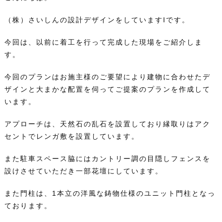
（株）さいしんの設計デザインをしていますIです。
今回は、以前に着工を行って完成した現場をご紹介しま
す。
今回のプランはお施主様のご要望により建物に合わせたデ
ザインと大まかな配置を伺ってご提案のプランを作成して
います。
アプローチは、天然石の乱石を設置しており縁取りはアク
セントでレンガ敷を設置しています。
また駐車スペース脇にはカントリー調の目隠しフェンスを
設けさせていただき一部花壇にしています。
また門柱は、1本立の洋風な鋳物仕様のユニット門柱となっ
ております。