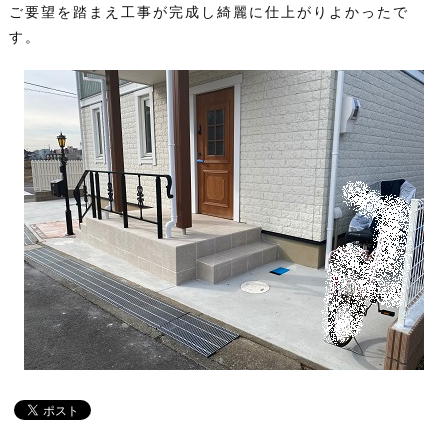
ご要望を踏まえ工事が完成し綺麗に仕上がりよかったで
す。