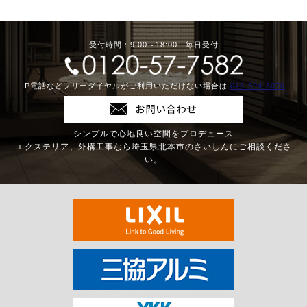
受付時間：9:00～18:00 毎日受付
IP電話などフリーダイヤルがご利用いただけない場合は
048-594-8070
シンプルで心地良い空間をプロデュース
エクステリア、外構工事なら埼玉県北本市のさいしんにご相談くださ
い。